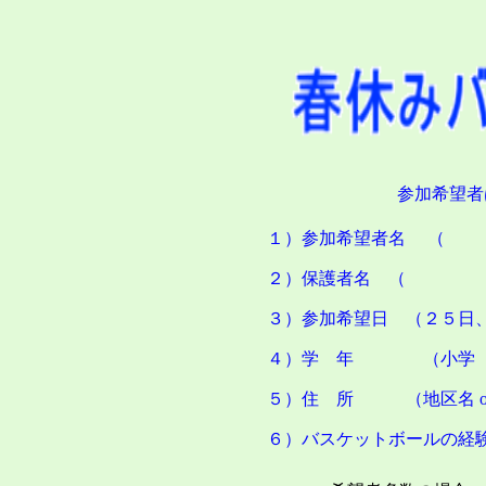
参加希望者
１）
参加希望者名
（
２）保護者名 
３）
参加希望日 （２５日
４）
学 年 （小学
５）
住 所 （地区名 or
６）
バスケットボールの経